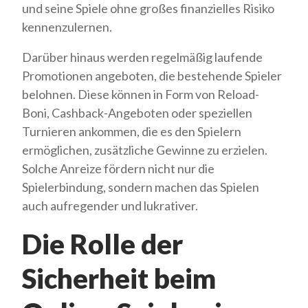
und seine Spiele ohne großes finanzielles Risiko
kennenzulernen.
Darüber hinaus werden regelmäßig laufende
Promotionen angeboten, die bestehende Spieler
belohnen. Diese können in Form von Reload-
Boni, Cashback-Angeboten oder speziellen
Turnieren ankommen, die es den Spielern
ermöglichen, zusätzliche Gewinne zu erzielen.
Solche Anreize fördern nicht nur die
Spielerbindung, sondern machen das Spielen
auch aufregender und lukrativer.
Die Rolle der
Sicherheit beim