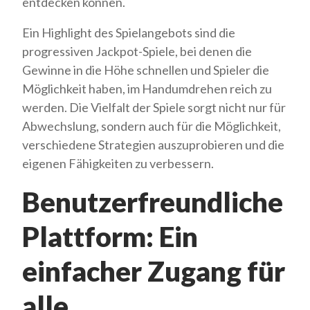
entdecken können.
Ein Highlight des Spielangebots sind die
progressiven Jackpot-Spiele, bei denen die
Gewinne in die Höhe schnellen und Spieler die
Möglichkeit haben, im Handumdrehen reich zu
werden. Die Vielfalt der Spiele sorgt nicht nur für
Abwechslung, sondern auch für die Möglichkeit,
verschiedene Strategien auszuprobieren und die
eigenen Fähigkeiten zu verbessern.
Benutzerfreundliche
Plattform: Ein
einfacher Zugang für
alle