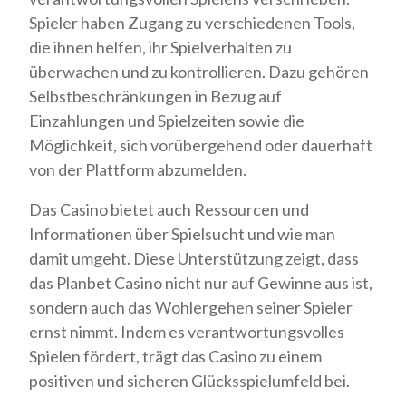
Spieler haben Zugang zu verschiedenen Tools,
die ihnen helfen, ihr Spielverhalten zu
überwachen und zu kontrollieren. Dazu gehören
Selbstbeschränkungen in Bezug auf
Einzahlungen und Spielzeiten sowie die
Möglichkeit, sich vorübergehend oder dauerhaft
von der Plattform abzumelden.
Das Casino bietet auch Ressourcen und
Informationen über Spielsucht und wie man
damit umgeht. Diese Unterstützung zeigt, dass
das Planbet Casino nicht nur auf Gewinne aus ist,
sondern auch das Wohlergehen seiner Spieler
ernst nimmt. Indem es verantwortungsvolles
Spielen fördert, trägt das Casino zu einem
positiven und sicheren Glücksspielumfeld bei.