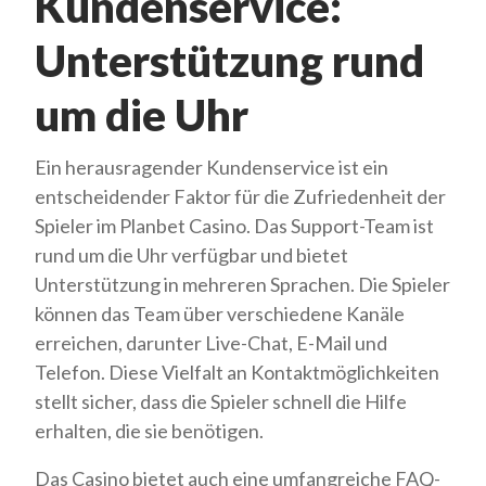
Kundenservice:
Unterstützung rund
um die Uhr
Ein herausragender Kundenservice ist ein
entscheidender Faktor für die Zufriedenheit der
Spieler im Planbet Casino. Das Support-Team ist
rund um die Uhr verfügbar und bietet
Unterstützung in mehreren Sprachen. Die Spieler
können das Team über verschiedene Kanäle
erreichen, darunter Live-Chat, E-Mail und
Telefon. Diese Vielfalt an Kontaktmöglichkeiten
stellt sicher, dass die Spieler schnell die Hilfe
erhalten, die sie benötigen.
Das Casino bietet auch eine umfangreiche FAQ-