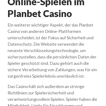
Online-Spielen im
Planbet Casino
Ein weiterer wichtiger Aspekt, der das Planbet
Casino von anderen Online-Plattformen
unterscheidet, ist der Fokus auf Sicherheit und
Datenschutz. Die Website verwendet die
neueste Verschlüsselungstechnologie, um
sicherzustellen, dass die persönlichen Daten der
Spieler geschützt sind. Dazu gehört auch die
sichere Verarbeitung von Zahlungen, was für ein
sorgenfreies Spielerlebnis unerlässlich ist.
Das Casino hält sich außerdem an strenge
Richtlinien zur Spielersicherheit und
verantwortungsvollem Spielen. Spieler haben die
Möglichkeit, Limits für Einzahlungen und