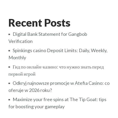
Recent Posts
Digital Bank Statement for Gangbob
Verification
Spinkings casino Deposit Limits: Daily, Weekly,
Monthly
Гид по онлайн-казино: что нужно знать перед
первой игрой
Odkryj najnowsze promocje w Atefia Casino: co
oferuje w 2026 roku?
Maximize your free spins at The Tip Goat: tips
for boosting your gameplay