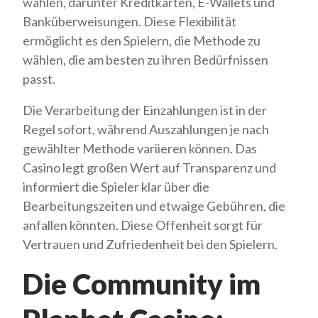
wählen, darunter Kreditkarten, E-Wallets und
Banküberweisungen. Diese Flexibilität
ermöglicht es den Spielern, die Methode zu
wählen, die am besten zu ihren Bedürfnissen
passt.
Die Verarbeitung der Einzahlungen ist in der
Regel sofort, während Auszahlungen je nach
gewählter Methode variieren können. Das
Casino legt großen Wert auf Transparenz und
informiert die Spieler klar über die
Bearbeitungszeiten und etwaige Gebühren, die
anfallen könnten. Diese Offenheit sorgt für
Vertrauen und Zufriedenheit bei den Spielern.
Die Community im