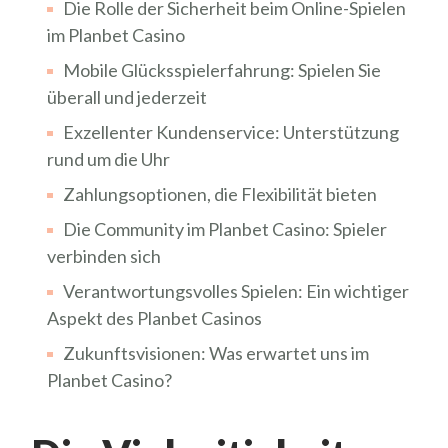
Die Rolle der Sicherheit beim Online-Spielen
im Planbet Casino
Mobile Glücksspielerfahrung: Spielen Sie
überall und jederzeit
Exzellenter Kundenservice: Unterstützung
rund um die Uhr
Zahlungsoptionen, die Flexibilität bieten
Die Community im Planbet Casino: Spieler
verbinden sich
Verantwortungsvolles Spielen: Ein wichtiger
Aspekt des Planbet Casinos
Zukunftsvisionen: Was erwartet uns im
Planbet Casino?