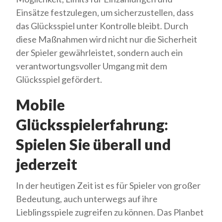
Einsätze festzulegen, um sicherzustellen, dass
das Glücksspiel unter Kontrolle bleibt. Durch
diese Maßnahmen wird nicht nur die Sicherheit
der Spieler gewährleistet, sondern auch ein
verantwortungsvoller Umgang mit dem
Glücksspiel gefördert.
Mobile
Glücksspielerfahrung:
Spielen Sie überall und
jederzeit
In der heutigen Zeit ist es für Spieler von großer
Bedeutung, auch unterwegs auf ihre
Lieblingsspiele zugreifen zu können. Das Planbet