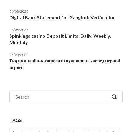
06/08/2026
Digital Bank Statement for Gangbob Verification
06/08/2026
Spinkings casino Deposit Limits: Daily, Weekly,
Monthly
04/08/2026
Гид по онлайн-казино: что нужно знать перед первой
игрой
TAGS