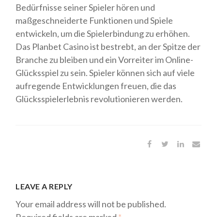
Bedürfnisse seiner Spieler hören und
maßgeschneiderte Funktionen und Spiele
entwickeln, um die Spielerbindung zu erhöhen.
Das Planbet Casino ist bestrebt, an der Spitze der
Branche zu bleiben und ein Vorreiter im Online-
Glücksspiel zu sein. Spieler können sich auf viele
aufregende Entwicklungen freuen, die das
Glücksspielerlebnis revolutionieren werden.
LEAVE A REPLY
Your email address will not be published.