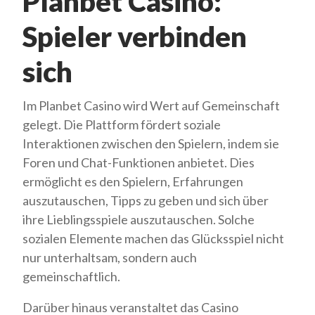
Planbet Casino:
Spieler verbinden
sich
Im Planbet Casino wird Wert auf Gemeinschaft
gelegt. Die Plattform fördert soziale
Interaktionen zwischen den Spielern, indem sie
Foren und Chat-Funktionen anbietet. Dies
ermöglicht es den Spielern, Erfahrungen
auszutauschen, Tipps zu geben und sich über
ihre Lieblingsspiele auszutauschen. Solche
sozialen Elemente machen das Glücksspiel nicht
nur unterhaltsam, sondern auch
gemeinschaftlich.
Darüber hinaus veranstaltet das Casino