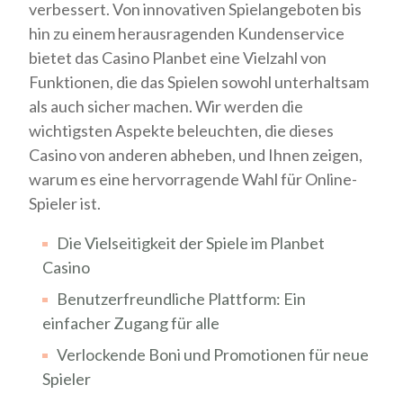
verbessert. Von innovativen Spielangeboten bis
hin zu einem herausragenden Kundenservice
bietet das Casino Planbet eine Vielzahl von
Funktionen, die das Spielen sowohl unterhaltsam
als auch sicher machen. Wir werden die
wichtigsten Aspekte beleuchten, die dieses
Casino von anderen abheben, und Ihnen zeigen,
warum es eine hervorragende Wahl für Online-
Spieler ist.
Die Vielseitigkeit der Spiele im Planbet
Casino
Benutzerfreundliche Plattform: Ein
einfacher Zugang für alle
Verlockende Boni und Promotionen für neue
Spieler